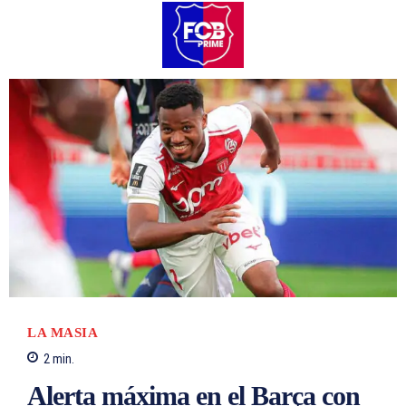
LA MASIA
2
min.
Alerta máxima en el Barça con