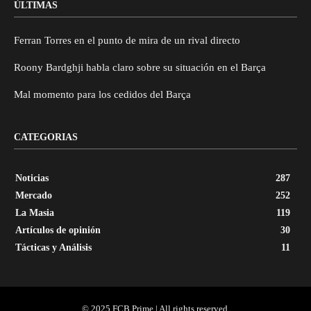
ÚLTIMAS
Ferran Torres en el punto de mira de un rival directo
Roony Bardghji habla claro sobre su situación en el Barça
Mal momento para los cedidos del Barça
CATEGORIAS
Noticias
287
Mercado
252
La Masia
119
Artículos de opinión
30
Tácticas y Análisis
11
© 2025 FCB Prime | All rights reserved.