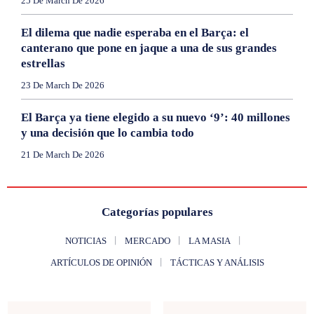
25 De March De 2026
El dilema que nadie esperaba en el Barça: el
canterano que pone en jaque a una de sus grandes
estrellas
23 De March De 2026
El Barça ya tiene elegido a su nuevo ‘9’: 40 millones
y una decisión que lo cambia todo
21 De March De 2026
Categorías populares
NOTICIAS
MERCADO
LA MASIA
ARTÍCULOS DE OPINIÓN
TÁCTICAS Y ANÁLISIS