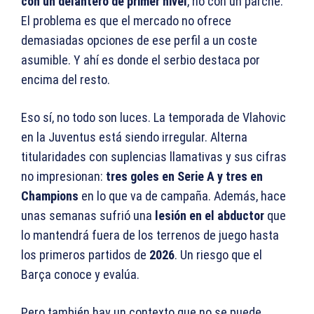
con un delantero de primer nivel
, no con un parche.
El problema es que el mercado no ofrece
demasiadas opciones de ese perfil a un coste
asumible. Y ahí es donde el serbio destaca por
encima del resto.
Eso sí, no todo son luces. La temporada de Vlahovic
en la Juventus está siendo irregular. Alterna
titularidades con suplencias llamativas y sus cifras
no impresionan:
tres goles en Serie A y tres en
Champions
en lo que va de campaña. Además, hace
unas semanas sufrió una
lesión en el abductor
que
lo mantendrá fuera de los terrenos de juego hasta
los primeros partidos de
2026
. Un riesgo que el
Barça conoce y evalúa.
Pero también hay un contexto que no se puede