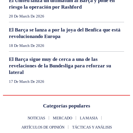
El United lanza un ultimátum al Barça y pone en
riesgo la operación por Rashford
20 De March De 2026
El Barça se lanza a por la joya del Benfica que está
revolucionando Europa
18 De March De 2026
El Barça sigue muy de cerca a una de las
revelaciones de la Bundesliga para reforzar su
lateral
17 De March De 2026
Categorías populares
NOTICIAS
MERCADO
LA MASIA
ARTÍCULOS DE OPINIÓN
TÁCTICAS Y ANÁLISIS