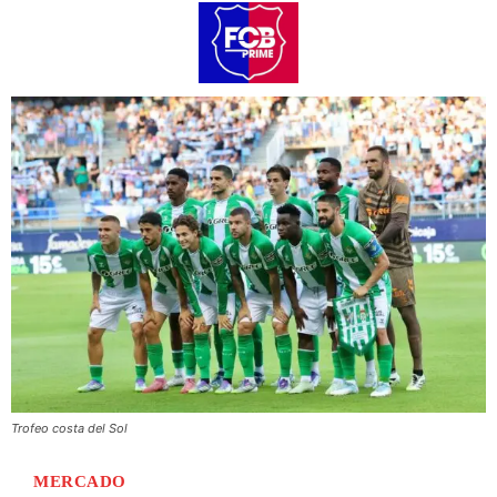
Trofeo costa del Sol
MERCADO