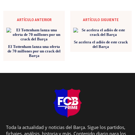
ARTÍCULO ANTERIOR
ARTÍCULO SIGUIENTE
Se acelera el adiós de este crack
El Tottenham lanza una oferta
del Barça
de 70 millones por un crack del
Barça
Toda la actualidad y noticias del Barça. Sigue los partidos,
fichajes, análisis, historia y más. Contenido diario para los