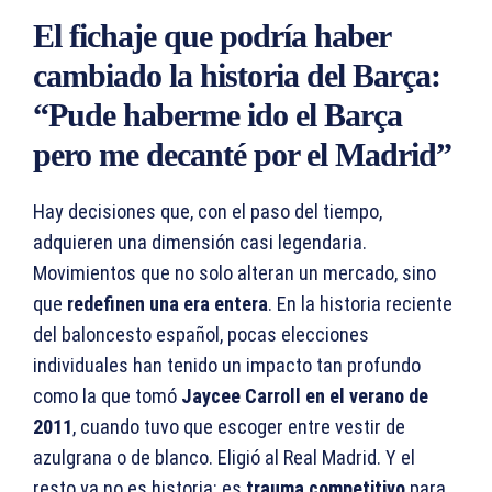
El fichaje que podría haber
cambiado la historia del Barça:
“Pude haberme ido el Barça
pero me decanté por el Madrid”
Hay decisiones que, con el paso del tiempo,
adquieren una dimensión casi legendaria.
Movimientos que no solo alteran un mercado, sino
que
redefinen una era entera
. En la historia reciente
del baloncesto español, pocas elecciones
individuales han tenido un impacto tan profundo
como la que tomó
Jaycee Carroll en el verano de
2011
, cuando tuvo que escoger entre vestir de
azulgrana o de blanco. Eligió al Real Madrid. Y el
resto ya no es historia: es
trauma competitivo
para