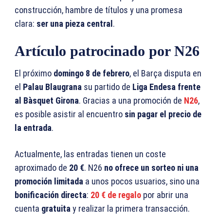
construcción, hambre de títulos y una promesa
clara:
ser una pieza central
.
Artículo patrocinado por N26
El próximo
domingo 8 de febrero
, el Barça disputa en
el
Palau Blaugrana
su partido de
Liga Endesa frente
al Bàsquet Girona
. Gracias a una promoción de
N26
,
es posible asistir al encuentro
sin pagar el precio de
la entrada
.
Actualmente, las entradas tienen un coste
aproximado de
20 €
. N26
no ofrece un sorteo ni una
promoción limitada
a unos pocos usuarios, sino una
bonificación directa
:
20 € de regalo
por abrir una
cuenta
gratuita
y realizar la primera transacción.