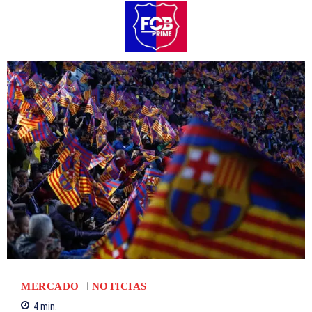
MERCADO
NOTICIAS
4
min.