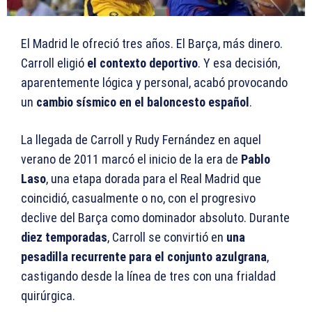
El Madrid le ofreció tres años. El Barça, más dinero.
Carroll eligió
el contexto deportivo
. Y esa decisión,
aparentemente lógica y personal, acabó provocando
un
cambio sísmico en el baloncesto español
.
La llegada de Carroll y Rudy Fernández en aquel
verano de 2011 marcó el inicio de la era de
Pablo
Laso
, una etapa dorada para el Real Madrid que
coincidió, casualmente o no, con el progresivo
declive del Barça como dominador absoluto. Durante
diez temporadas
, Carroll se convirtió en
una
pesadilla recurrente para el conjunto azulgrana
,
castigando desde la línea de tres con una frialdad
quirúrgica.