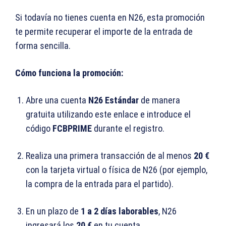
Si todavía no tienes cuenta en N26, esta promoción
te permite recuperar el importe de la entrada de
forma sencilla.
Cómo funciona la promoción:
Abre una cuenta
N26 Estándar
de manera
gratuita utilizando este enlace e introduce el
código
FCBPRIME
durante el registro.
Realiza una primera transacción de al menos
20 €
con la tarjeta virtual o física de N26 (por ejemplo,
la compra de la entrada para el partido).
En un plazo de
1 a 2 días laborables
, N26
ingresará los
20 €
en tu cuenta.