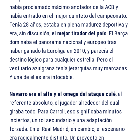
había proclamado máximo anotador de la ACB y
había entrado en el mejor quinteto del campeonato.
Tenía 28 años, estaba en plena madurez deportiva y
era, sin discusión,
el mejor tirador del país
. El Barça
dominaba el panorama nacional y europeo tras
haber ganado la Euroliga en 2010, y parecía el
destino lógico para cualquier estrella. Pero el
vestuario azulgrana tenía jerarquías muy marcadas.
Y una de ellas era intocable.
Navarro era el alfa y el omega del ataque culé
, el
referente absoluto, el jugador alrededor del cual
giraba todo. Para Carroll, eso significaba minutos
inciertos, un rol secundario y una adaptación
forzada. En el Real Madrid, en cambio, el escenario
era radicalmente distinto. Un proyecto en