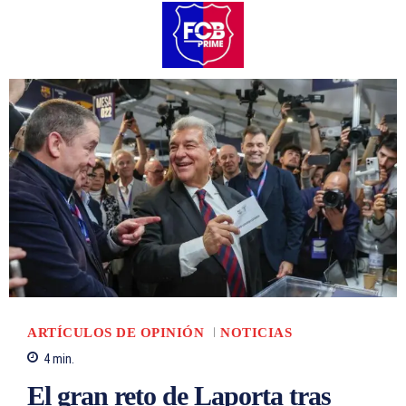
ARTÍCULOS DE OPINIÓN
NOTICIAS
4
min.
El gran reto de Laporta tras