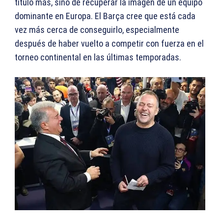
título más, sino de recuperar la imagen de un equipo
dominante en Europa. El Barça cree que está cada
vez más cerca de conseguirlo, especialmente
después de haber vuelto a competir con fuerza en el
torneo continental en las últimas temporadas.