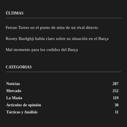
ÚLTIMAS
Ferran Torres en el punto de mira de un rival directo
Roony Bardghji habla claro sobre su situación en el Barça
Mal momento para los cedidos del Barça
CATEGORIAS
Noticias
287
Mercado
252
La Masia
119
Artículos de opinión
30
Tácticas y Análisis
11