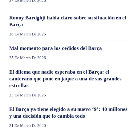
27 De March De 2026
Roony Bardghji habla claro sobre su situación en el
Barça
26 De March De 2026
Mal momento para los cedidos del Barça
25 De March De 2026
El dilema que nadie esperaba en el Barça: el
canterano que pone en jaque a una de sus grandes
estrellas
23 De March De 2026
El Barça ya tiene elegido a su nuevo ‘9’: 40 millones
y una decisión que lo cambia todo
21 De March De 2026