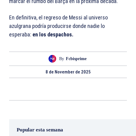
marcar el rumbo del Barça en la próxima década.
En definitiva, el regreso de Messi al universo
azulgrana podría producirse donde nadie lo
esperaba:
en los despachos.
By
Fcbisprime
8 de November de 2025
Popular esta semana