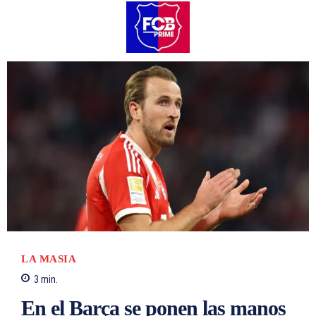
LA MASIA
3
min.
En el Barça se ponen las manos