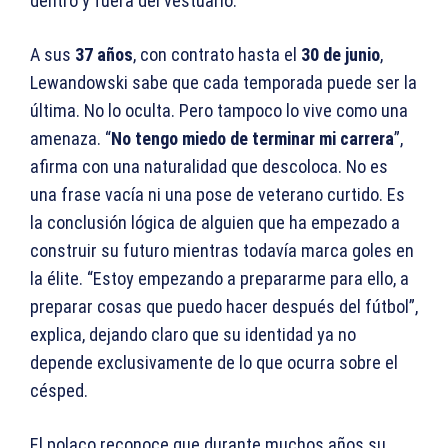
dentro y fuera del vestuario.
A sus
37 años
, con contrato hasta el
30 de junio
,
Lewandowski sabe que cada temporada puede ser la
última. No lo oculta. Pero tampoco lo vive como una
amenaza. “
No tengo miedo de terminar mi carrera
”,
afirma con una naturalidad que descoloca. No es
una frase vacía ni una pose de veterano curtido. Es
la conclusión lógica de alguien que ha empezado a
construir su futuro mientras todavía marca goles en
la élite. “Estoy empezando a prepararme para ello, a
preparar cosas que puedo hacer después del fútbol”,
explica, dejando claro que su identidad ya no
depende exclusivamente de lo que ocurra sobre el
césped.
El polaco reconoce que durante muchos años su