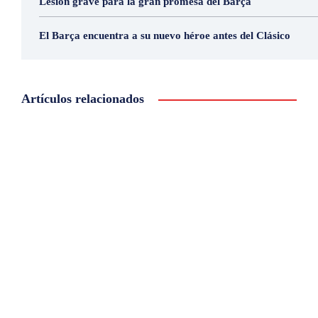
Lesión grave para la gran promesa del Barça
El Barça encuentra a su nuevo héroe antes del Clásico
Artículos relacionados