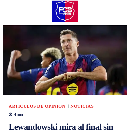
ARTÍCULOS DE OPINIÓN
NOTICIAS
4
min.
Lewandowski mira al final sin