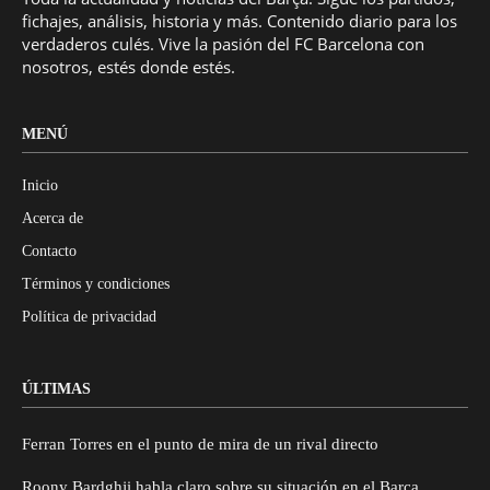
fichajes, análisis, historia y más. Contenido diario para los
verdaderos culés. Vive la pasión del FC Barcelona con
nosotros, estés donde estés.
MENÚ
Inicio
Acerca de
Contacto
Términos y condiciones
Política de privacidad
ÚLTIMAS
Ferran Torres en el punto de mira de un rival directo
Roony Bardghji habla claro sobre su situación en el Barça