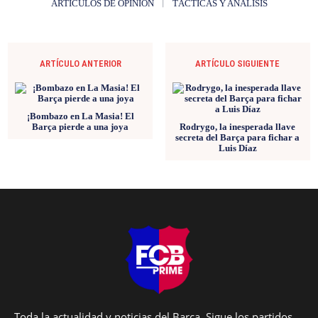
ARTÍCULOS DE OPINIÓN
TÁCTICAS Y ANÁLISIS
ARTÍCULO ANTERIOR
ARTÍCULO SIGUIENTE
¡Bombazo en La Masia! El
Barça pierde a una joya
Rodrygo, la inesperada llave
secreta del Barça para fichar a
Luis Díaz
Toda la actualidad y noticias del Barça. Sigue los partidos,