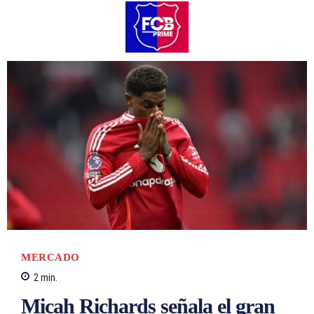
MERCADO
2
min.
Micah Richards señala el gran