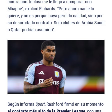
contra uno. Incluso se le llegó a comparar con
Mbappé”, explicó Richards. “Pero ahora nadie lo
quiere, y no es porque haya perdido calidad, sino por
su desorbitado contrato. Solo clubes de Arabia Saudí
o Qatar podrían asumirlo”.
Según informa
Sport
, Rashford firmó en su momento
el contrato más alto de la Premier League
, con una