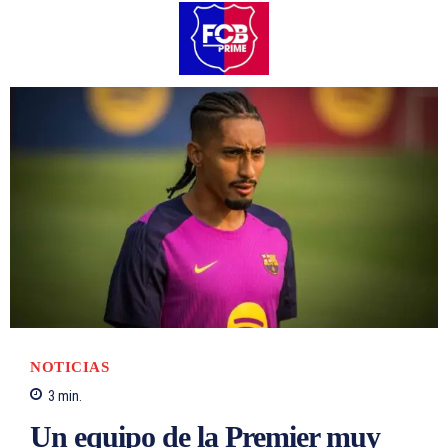
NOTICIAS
3
min.
Un equipo de la Premier muy