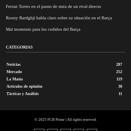
Ferran Torres en el punto de mira de un rival directo
Roony Bardghji habla claro sobre su situación en el Barça
Mal momento para los cedidos del Barça
CATEGORIAS
Noticias
287
Mercado
252
La Masia
119
Artículos de opinión
30
Tácticas y Análisis
11
© 2025 FCB Prime | All rights reserved.