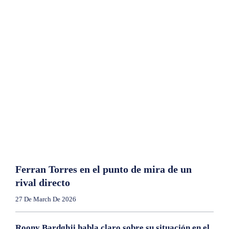
Ferran Torres en el punto de mira de un
rival directo
27 De March De 2026
Roony Bardghji habla claro sobre su situación en el