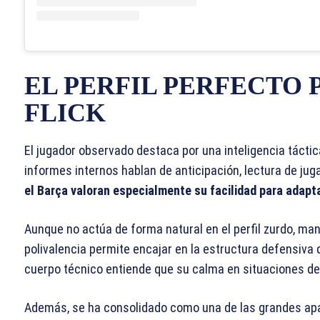
EL PERFIL PERFECTO 
FLICK
El jugador observado destaca por una inteligencia tácti
informes internos hablan de anticipación, lectura de ju
el Barça valoran especialmente su facilidad para adapta
Aunque no actúa de forma natural en el perfil zurdo, man
polivalencia permite encajar en la estructura defensiva 
cuerpo técnico entiende que su calma en situaciones de p
Además, se ha consolidado como una de las grandes apar