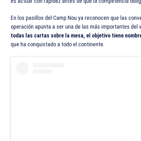
es actuar con rapidez antes de que la competencia obligue
En los pasillos del Camp Nou ya reconocen que las conv
operación apunta a ser una de las más importantes del v
todas las cartas sobre la mesa, el objetivo tiene nombr
que ha conquistado a todo el continente.