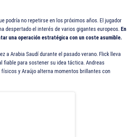
e podría no repetirse en los próximos años. El jugador
 ha despertado el interés de varios gigantes europeos.
En
ntar una operación estratégica con un coste asumible.
ez a Arabia Saudí durante el pasado verano. Flick lleva
l fiable para sostener su idea táctica. Andreas
físicos y Araújo alterna momentos brillantes con