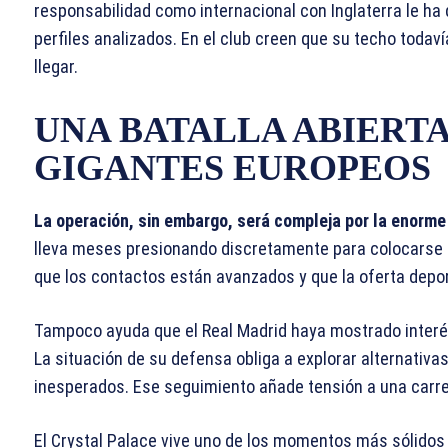
responsabilidad como internacional con Inglaterra le h
perfiles analizados. En el club creen que su techo toda
llegar.
UNA BATALLA ABIERT
GIGANTES EUROPEOS
La operación, sin embargo, será compleja por la enorme
lleva meses presionando discretamente para colocarse en
que los contactos están avanzados y que la oferta deport
Tampoco ayuda que el Real Madrid haya mostrado interé
La situación de su defensa obliga a explorar alternati
inesperados. Ese seguimiento añade tensión a una carrer
El Crystal Palace vive uno de los momentos más sólidos 