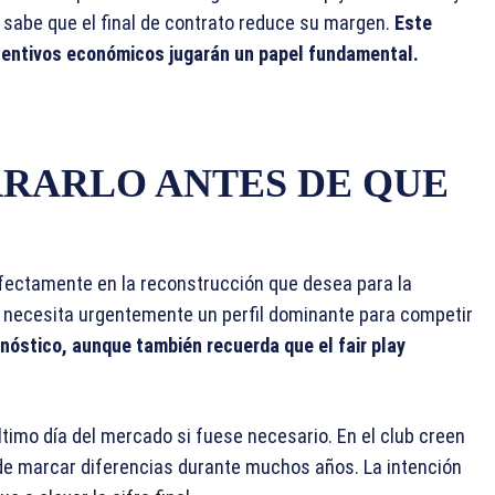
ro sabe que el final de contrato reduce su margen.
Este
ncentivos económicos jugarán un papel fundamental.
RRARLO ANTES DE QUE
fectamente en la reconstrucción que desea para la
 necesita urgentemente un perfil dominante para competir
nóstico, aunque también recuerda que el fair play
último día del mercado si fuese necesario. En el club creen
 de marcar diferencias durante muchos años. La intención