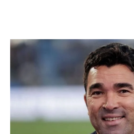
INICIO
NOTICIAS
MERCADO
TÁCTICAS Y ANÁLISIS