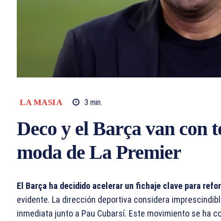
LA MASIA
3
min.
Deco y el Barça van con t
moda de La Premier
El Barça ha decidido acelerar un fichaje clave para ref
evidente. La dirección deportiva considera imprescindibl
inmediata junto a Pau Cubarsí. Este movimiento se ha con