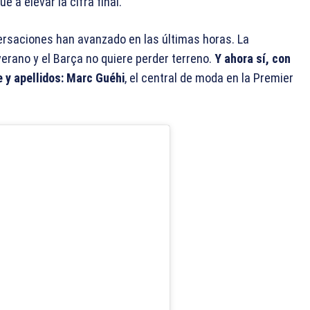
 a elevar la cifra final.
ersaciones han avanzado en las últimas horas. La
erano y el Barça no quiere perder terreno.
Y ahora sí, con
e y apellidos: Marc Guéhi
, el central de moda en la Premier