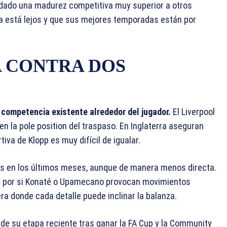
a dado una madurez competitiva muy superior a otros
vía está lejos y que sus mejores temporadas están por
A CONTRA DOS
 competencia existente alrededor del jugador.
El Liverpool
 la pole position del traspaso. En Inglaterra aseguran
iva de Klopp es muy difícil de igualar.
s en los últimos meses, aunque de manera menos directa.
vas por si Konaté o Upamecano provocan movimientos
a donde cada detalle puede inclinar la balanza.
de su etapa reciente tras ganar la FA Cup y la Community