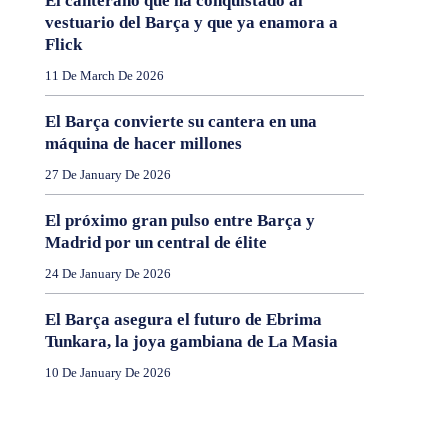
El canterano que ha conquistado al
vestuario del Barça y que ya enamora a
Flick
11 De March De 2026
El Barça convierte su cantera en una
máquina de hacer millones
27 De January De 2026
El próximo gran pulso entre Barça y
Madrid por un central de élite
24 De January De 2026
El Barça asegura el futuro de Ebrima
Tunkara, la joya gambiana de La Masia
10 De January De 2026