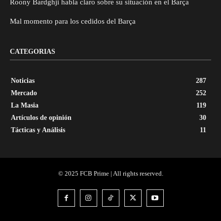
Roony Bardghji habla claro sobre su situación en el Barça
Mal momento para los cedidos del Barça
CATEGORIAS
Noticias
287
Mercado
252
La Masia
119
Artículos de opinión
30
Tácticas y Análisis
11
© 2025 FCB Prime | All rights reserved.