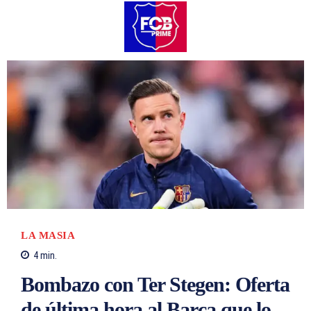
LA MASIA
4
min.
Bombazo con Ter Stegen: Oferta
de última hora al Barça que lo