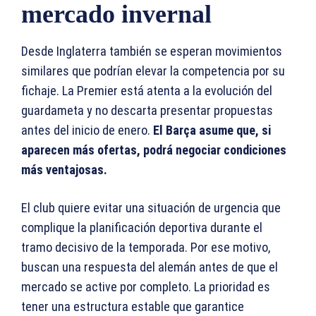
mercado invernal
Desde Inglaterra también se esperan movimientos
similares que podrían elevar la competencia por su
fichaje. La Premier está atenta a la evolución del
guardameta y no descarta presentar propuestas
antes del inicio de enero.
El Barça asume que, si
aparecen más ofertas, podrá negociar condiciones
más ventajosas.
El club quiere evitar una situación de urgencia que
complique la planificación deportiva durante el
tramo decisivo de la temporada. Por ese motivo,
buscan una respuesta del alemán antes de que el
mercado se active por completo. La prioridad es
tener una estructura estable que garantice