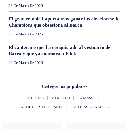
23 De March De 2026
El gran reto de Laporta tras ganar las elecciones: la
Champions que obsesiona al Barça
16 De March De 2026
El canterano que ha conquistado al vestuario del
Barça y que ya enamora a Flick
11 De March De 2026
Categorías populares
NOTICIAS
MERCADO
LA MASIA
ARTÍCULOS DE OPINIÓN
TÁCTICAS Y ANÁLISIS