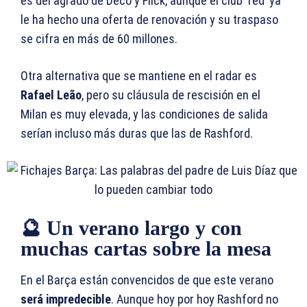
es del agrado de Deco y Flick, aunque el club ‘red’ ya
le ha hecho una oferta de renovación y su traspaso
se cifra en más de 60 millones.
Otra alternativa que se mantiene en el radar es
Rafael Leão
, pero su cláusula de rescisión en el
Milan es muy elevada, y las condiciones de salida
serían incluso más duras que las de Rashford.
🔮 Un verano largo y con
muchas cartas sobre la mesa
En el Barça están convencidos de que este verano
será impredecible
. Aunque hoy por hoy Rashford no