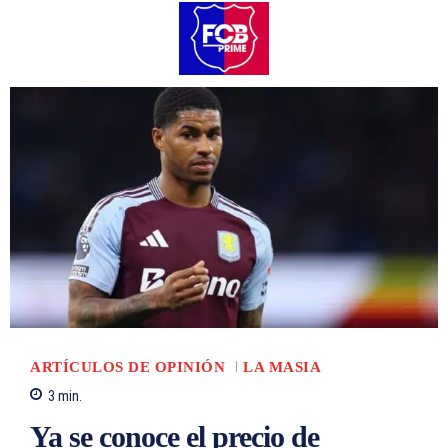
ARTÍCULOS DE OPINIÓN
LA MASIA
3
min.
Ya se conoce el precio de